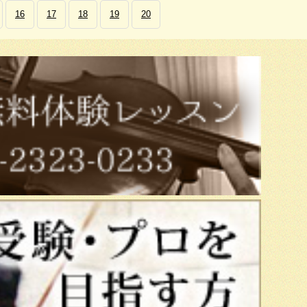
16
17
18
19
20