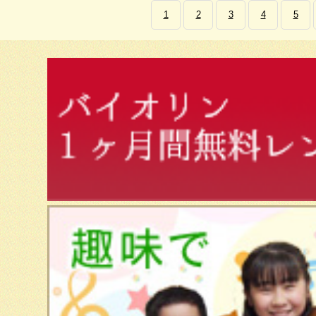
1
2
3
4
5