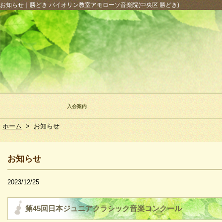
お知らせ｜勝どき バイオリン教室アモローソ音楽院(中央区 勝どき)
入会案内
ホーム
>
お知らせ
お知らせ
2023/12/25
第45回日本ジュニアクラシック音楽コンクール