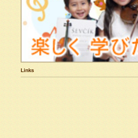
Links