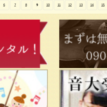
6
7
8
9
10
11
12
13
14
15