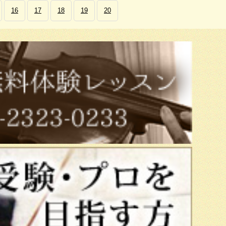
16
17
18
19
20