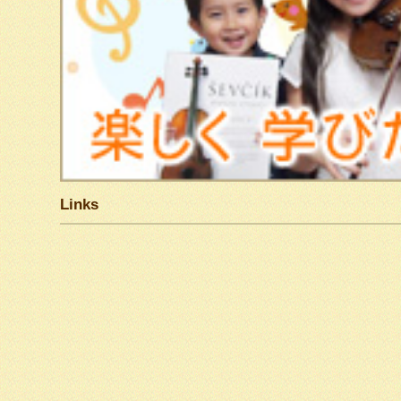
Links