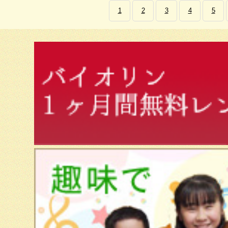
1
2
3
4
5