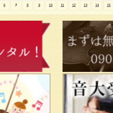
6
7
8
9
10
11
12
13
14
15