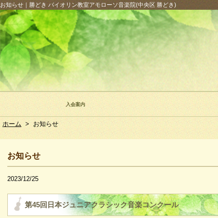
お知らせ｜勝どき バイオリン教室アモローソ音楽院(中央区 勝どき)
入会案内
ホーム
>
お知らせ
お知らせ
2023/12/25
第45回日本ジュニアクラシック音楽コンクール