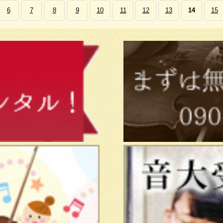
6
7
8
9
10
11
12
13
14
15