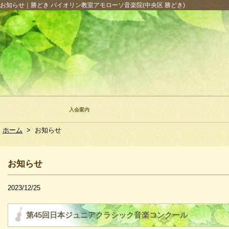
お知らせ｜勝どき バイオリン教室アモローソ音楽院(中央区 勝どき)
入会案内
ホーム
>
お知らせ
お知らせ
2023/12/25
第45回日本ジュニアクラシック音楽コンクール