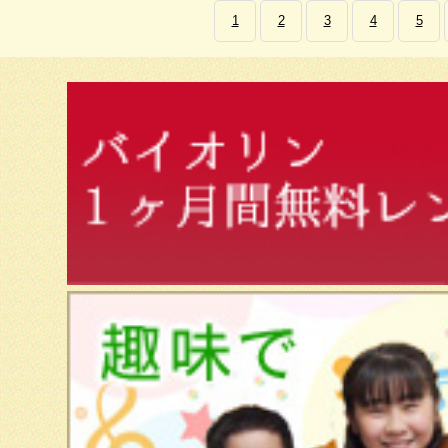
1
2
3
4
5