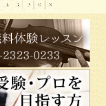
16
17
18
19
20