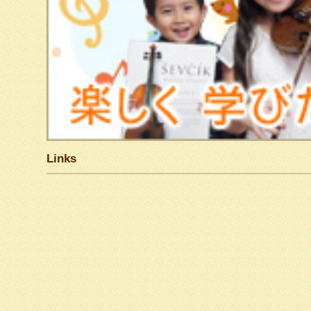
Links