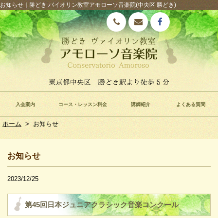
お知らせ｜勝どき バイオリン教室アモローソ音楽院(中央区 勝どき)
入会案内
コース・レッスン料金
講師紹介
よくある質問
ホーム
>
お知らせ
お知らせ
2023/12/25
第45回日本ジュニアクラシック音楽コンクール