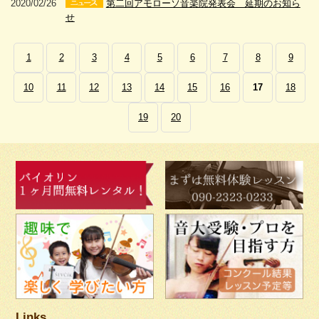
2020/02/26
第二回アモローソ音楽院発表会 延期のお知ら
せ
1
2
3
4
5
6
7
8
9
10
11
12
13
14
15
16
17
18
19
20
Links