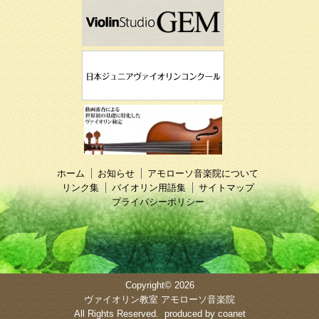
ホーム
お知らせ
アモローソ音楽院について
リンク集
バイオリン用語集
サイトマップ
プライバシーポリシー
Copyright© 2026
ヴァイオリン教室 アモローソ音楽院
All Rights Reserved. produced by
coanet