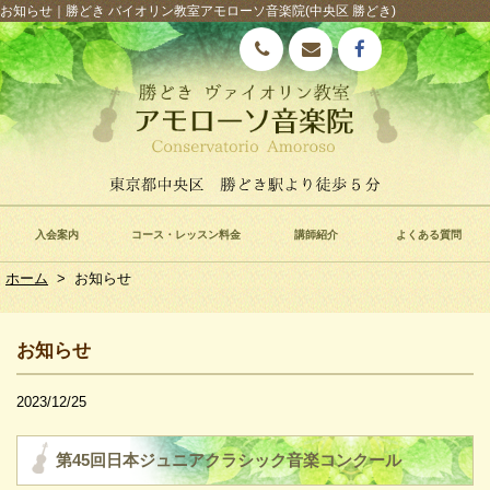
お知らせ｜勝どき バイオリン教室アモローソ音楽院(中央区 勝どき)
入会案内
コース・レッスン料金
講師紹介
よくある質問
ホーム
>
お知らせ
お知らせ
2023/12/25
第45回日本ジュニアクラシック音楽コンクール