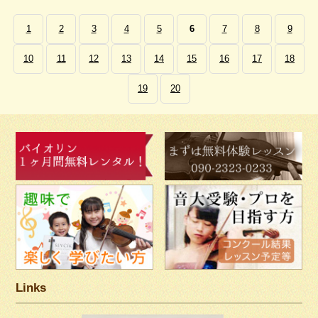
1
2
3
4
5
6
7
8
9
10
11
12
13
14
15
16
17
18
19
20
Links