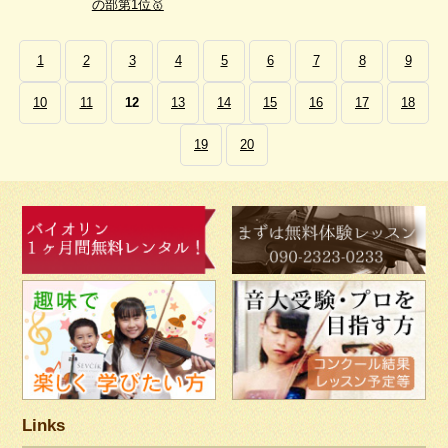
の部第1位🥇
1
2
3
4
5
6
7
8
9
10
11
12
13
14
15
16
17
18
19
20
Links