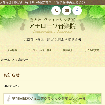
お知らせ｜勝どき バイオリン教室アモローソ音楽院(中央区 勝どき)
入会案内
コース・レッスン料金
講師紹介
よくある質問
ホーム
>
お知らせ
お知らせ
2023/12/25
第45回日本ジュニアクラシック音楽コンクール