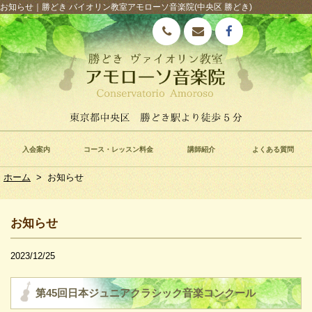
お知らせ｜勝どき バイオリン教室アモローソ音楽院(中央区 勝どき)
入会案内
コース・レッスン料金
講師紹介
よくある質問
ホーム
>
お知らせ
お知らせ
2023/12/25
第45回日本ジュニアクラシック音楽コンクール