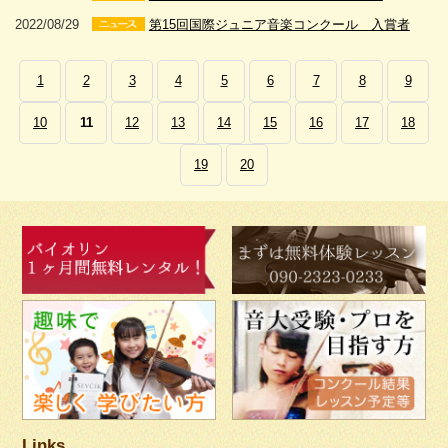
2022/08/29
第15回国際ジュニア音楽コンクール 入賞者
1
2
3
4
5
6
7
8
9
10
11
12
13
14
15
16
17
18
19
20
Links