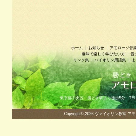
ホーム
お知らせ
アモローソ音
趣味で楽しく学びたい方
音
リンク集
バイオリン用語集
よ
東京都中央区 勝どき駅より徒歩5分 TEL：090
Copyright© 2026
ヴァイオリン教室 ア