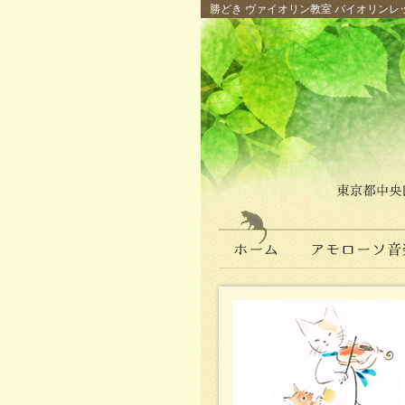
勝どき ヴァイオリン教室 バイオリンレッ