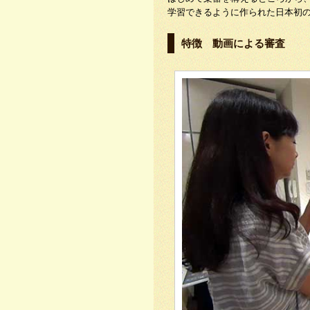
学習できるように作られた日本初
特徴 動画による審査