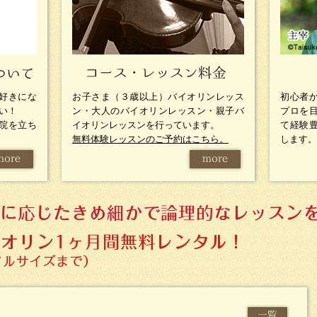
好きにな
お子さま（３歳以上）バイオリンレッス
初心者
い！
ン・大人のバイオリンレッスン・親子バ
プロを
院を立ち
イオリンレッスンを行っています。
て経験
無料体験レッスンのご予約はこちら。
します。