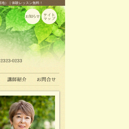
, 築地）｜体験レッスン無料！