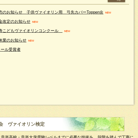
売のお知らせ 子供ヴァイオリン用 弓先カバーToppen🌼
金改定のお知らせ
寿こどもヴァイオリンコンクール
休業のお知らせ
クール受賞者
会 ヴァイオリン検定
、音楽高校・音楽大学受験レベルまでに必要な技術を、段階を踏んで丁寧に