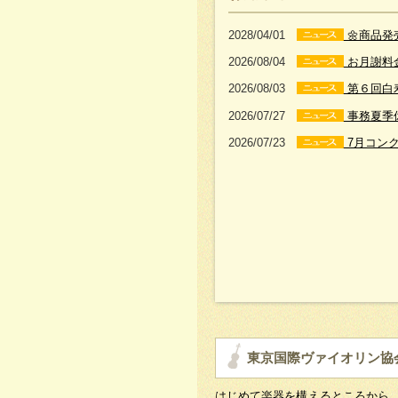
2028/04/01
🌼商品発
2026/08/04
お月謝料
2026/08/03
第６回白
2026/07/27
事務夏季
2026/07/23
7月コン
東京国際ヴァイオリン協
はじめて楽器を構えるところから