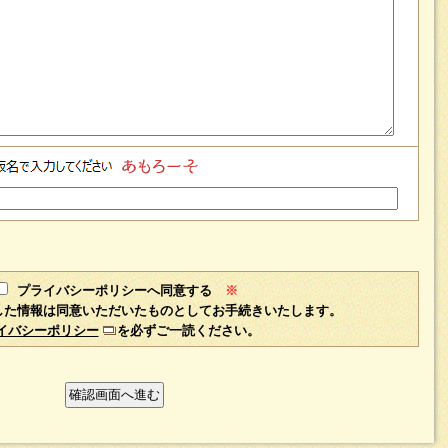
プライバシーポリシーへ同意する
※
した情報は同意いただいたものとしてお手続きいたします。
イバシーポリシー
を必ずご一読ください。