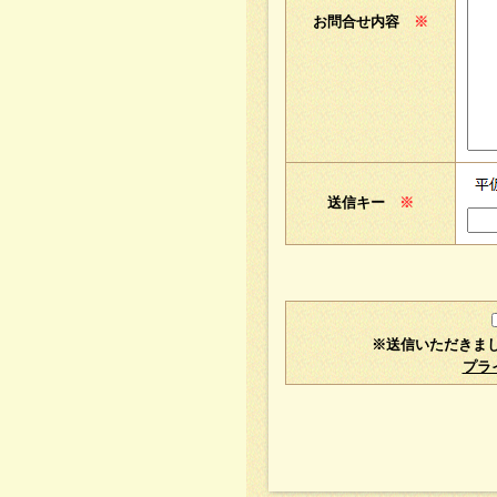
お問合せ内容
※
送信キー
※
※送信いただきま
プラ