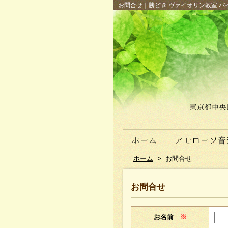
お問合せ｜勝どき ヴァイオリン教室 バイ
ホーム
>
お問合せ
お問合せ
お名前
※