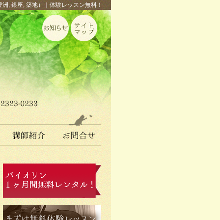
豊洲, 銀座, 築地）｜体験レッスン無料！