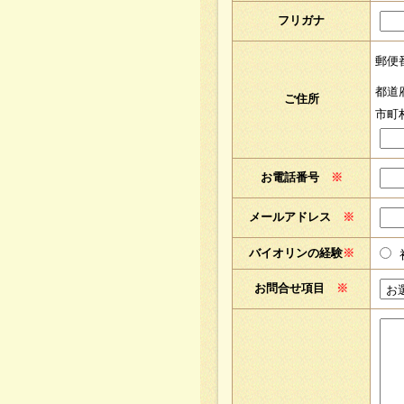
フリガナ
郵
都
ご住所
市
お電話番号
※
メールアドレス
※
バイオリンの経験
※
お問合せ項目
※