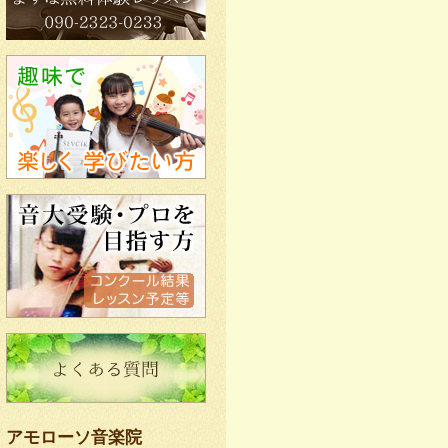
アモローソ音楽院