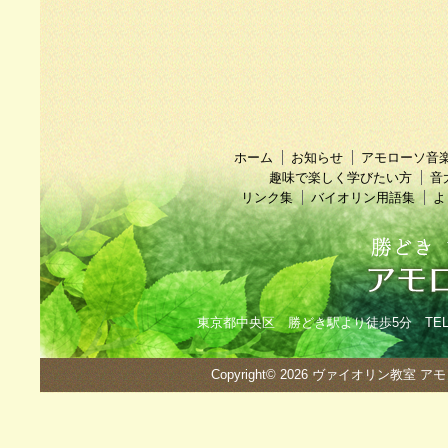
ホーム
お知らせ
アモローソ音
趣味で楽しく学びたい方
音
リンク集
バイオリン用語集
よ
東京都中央区 勝どき駅より徒歩5分 TEL：090
Copyright© 2026
ヴァイオリン教室 ア