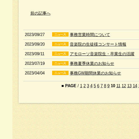
前の記事へ
2023/09/27
事務営業時間について
2023/09/20
音楽院の生徒様コンサート情報
2023/09/11
アモローソ音楽院生・卒業生の活躍
2023/07/19
事務夏季休業のお知らせ
2023/04/04
事務GW期間休業のお知らせ
■
PAGE
/
1
2
3
4
5
6
7
8
9
10
11
12
13
14