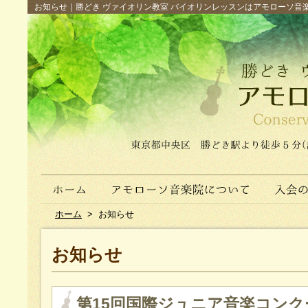
お知らせ｜勝どき ヴァイオリン教室 バイオリンレッスンはアモローソ音楽院へ（
ホーム
>
お知らせ
お知らせ
第15回国際ジュニア音楽コンク