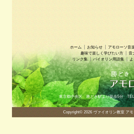
ホーム
お知らせ
アモローソ音
趣味で楽しく学びたい方
音
リンク集
バイオリン用語集
よ
東京都中央区 勝どき駅より徒歩5分 TEL：090
Copyright© 2026
ヴァイオリン教室 ア