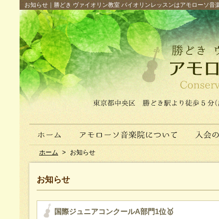
お知らせ｜勝どき ヴァイオリン教室 バイオリンレッスンはアモローソ音楽院へ（
ホーム
>
お知らせ
お知らせ
国際ジュニアコンクールA部門1位🥇