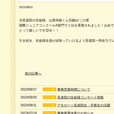
2021/08/31
当音楽院の生徒様、山形玲維くん(5歳)がこの度
国際ジュニアコンクールA部門で１位を受賞されました！おめ
とって嬉しいです😊🌼！！
引き続き、生徒様全員が頑張っていけるよう音楽院一同全力でレッ
前の記事へ
2023/09/27
事務営業時間について
2023/09/20
音楽院の生徒様コンサート情報
2023/09/11
アモローソ音楽院生・卒業生の活躍
2023/07/19
事務夏季休業のお知らせ