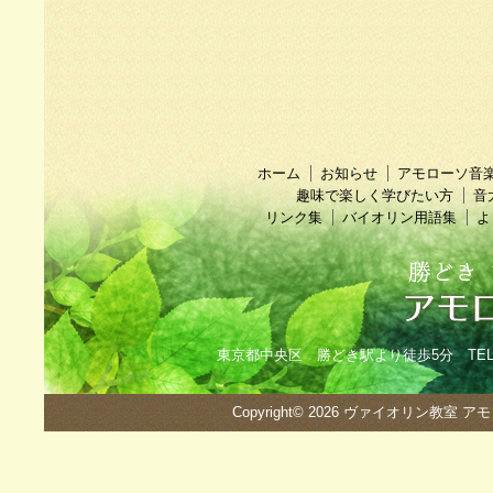
ホーム
お知らせ
アモローソ音
趣味で楽しく学びたい方
音
リンク集
バイオリン用語集
よ
東京都中央区 勝どき駅より徒歩5分 TEL：090
Copyright© 2026
ヴァイオリン教室 ア