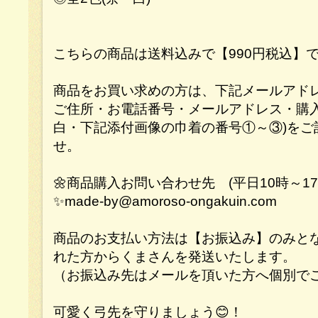
こちらの商品は送料込みで【990円税込】
商品をお買い求めの方は、下記メールアドレ
ご住所・お電話番号・メールアドレス・購入
白・下記添付画像の巾着の番号①～③)をご
せ。
🌼商品購入お問い合わせ先 (平日10時～17
✨made-by@amoroso-ongakuin.com
商品のお支払い方法は【お振込み】のみと
れた方からくまさんを発送いたします。
（お振込み先はメールを頂いた方へ個別で
可愛く弓先を守りましょう😊！