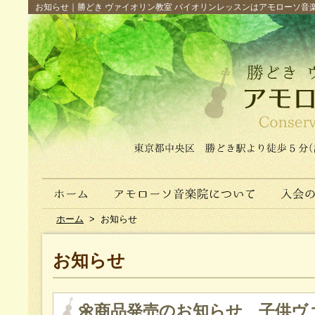
お知らせ｜勝どき ヴァイオリン教室 バイオリンレッスンはアモローソ音楽院へ（
ホーム
>
お知らせ
お知らせ
🌼商品発売のお知らせ 子供