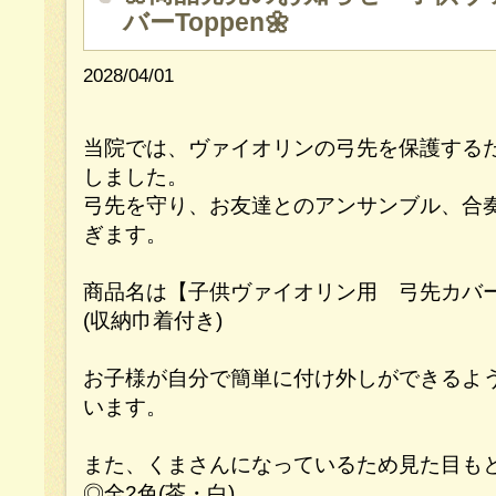
バーToppen🌼
2028/04/01
当院では、ヴァイオリンの弓先を保護する
しました。
弓先を守り、お友達とのアンサンブル、合
ぎます。
商品名は【子供ヴァイオリン用 弓先カバー T
(収納巾着付き)
お子様が自分で簡単に付け外しができるよ
います。
また、くまさんになっているため見た目もと
◎全2色(茶・白)