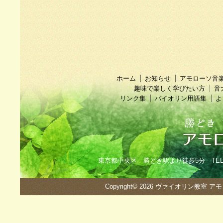
ホーム
お知らせ
アモローソ音
趣味で楽しく学びたい方
音
リンク集
バイオリン用語集
よ
東京都中央区 勝どき駅より徒歩5分 TEL：090
Copyright© 2026
ヴァイオリン教室 ア