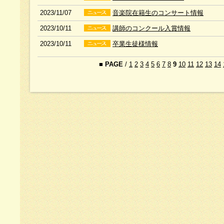
2023/11/07
音楽院在籍生のコンサート情報
2023/10/11
講師のコンクール入賞情報
2023/10/11
卒業生徒様情報
■
PAGE
/
1
2
3
4
5
6
7
8
9
10
11
12
13
14