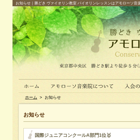
お知らせ｜勝どき ヴァイオリン教室 バイオリンレッスンはアモローソ音楽院へ（
ホーム
>
お知らせ
お知らせ
国際ジュニアコンクールA部門1位🥇