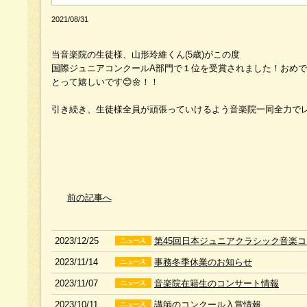
2021/08/31
当音楽院の生徒様、山形玲維くん(5歳)がこの度
国際ジュニアコンクールA部門で１位を受賞されました！おめ
とって嬉しいです😊🌼！！
引き続き、生徒様全員が頑張っていけるよう音楽院一同全力でレッ
前の記事へ
2023/12/25
第45回日本ジュニアクラシック音楽
2023/11/14
事務冬季休業のお知らせ
2023/11/07
音楽院在籍生のコンサート情報
2023/10/11
講師のコンクール入賞情報