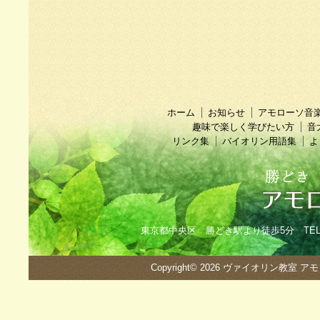
ホーム
お知らせ
アモローソ音
趣味で楽しく学びたい方
音
リンク集
バイオリン用語集
よ
東京都中央区 勝どき駅より徒歩5分 TEL：090
Copyright© 2026
ヴァイオリン教室 ア