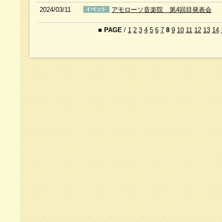
2024/03/11
アモローソ音楽院 第4回目発表会
■
PAGE
/
1
2
3
4
5
6
7
8
9
10
11
12
13
14