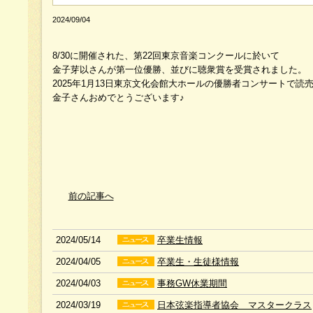
2024/09/04
8/30に開催された、第22回東京音楽コンクールに於いて
金子芽以さんが第一位優勝、並びに聴衆賞を受賞されました。
2025年1月13日東京文化会館大ホールの優勝者コンサートで
金子さんおめでとうございます♪
前の記事へ
2024/05/14
卒業生情報
2024/04/05
卒業生・生徒様情報
2024/04/03
事務GW休業期間
2024/03/19
日本弦楽指導者協会 マスタークラス