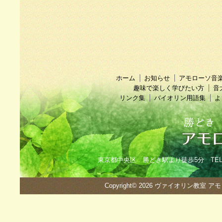
ホーム
お知らせ
アモローソ音
趣味で楽しく学びたい方
音
リンク集
バイオリン用語集
よ
東京都中央区 勝どき駅より徒歩5分 TEL：090
Copyright© 2026
ヴァイオリン教室 ア