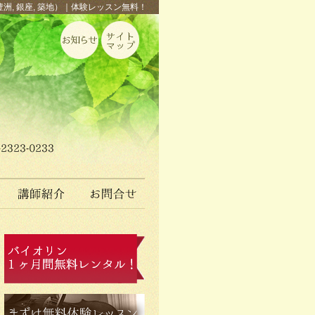
豊洲, 銀座, 築地）｜体験レッスン無料！