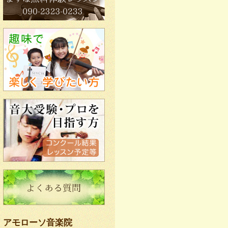
アモローソ音楽院