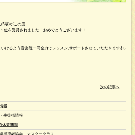
(5歳)がこの度
で１位を受賞されました！おめでとうございます！
いけるよう音楽院一同全力でレッスン,サポートさせていただきます🎻♪
次の記事へ
情報
・生徒様情報
W休業期間
楽指導者協会 マスタークラス