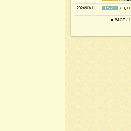
2024/03/11
アモロ
■
PAGE
/
1