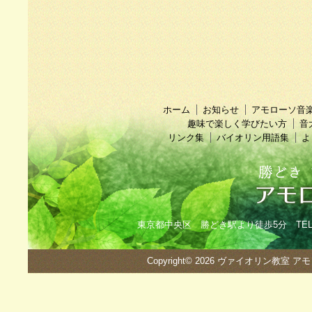
ホーム
お知らせ
アモローソ音
趣味で楽しく学びたい方
音
リンク集
バイオリン用語集
よ
東京都中央区 勝どき駅より徒歩5分 TEL：090
Copyright© 2026
ヴァイオリン教室 ア