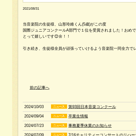
2021/08/31
当音楽院の生徒様、山形玲維くん(5歳)がこの度
国際ジュニアコンクールA部門で１位を受賞されました！おめ
とって嬉しいです😊🌼！！
引き続き、生徒様全員が頑張っていけるよう音楽院一同全力でレッ
前の記事へ
2024/10/03
第93回日本音楽コンクール
2024/09/04
卒業生情報
2024/07/23
事務夏季休業のお知らせ
2024/07/09
7/16チャリティーコンサートのリハー