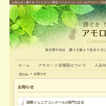
お知らせ｜勝どき ヴァイオリン教室 バイオリンレッスンはアモローソ音楽院へ（
ホーム
>
お知らせ
お知らせ
国際ジュニアコンクールA部門1位🥇