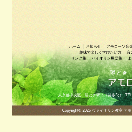
ホーム
お知らせ
アモローソ音
趣味で楽しく学びたい方
音
リンク集
バイオリン用語集
よ
東京都中央区 勝どき駅より徒歩5分 TEL：090
Copyright© 2026
ヴァイオリン教室 ア