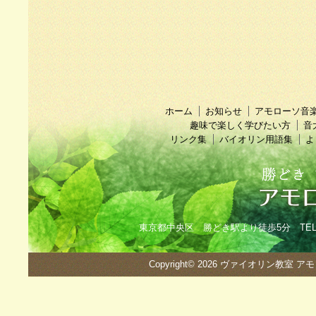
ホーム
お知らせ
アモローソ音
趣味で楽しく学びたい方
音
リンク集
バイオリン用語集
よ
東京都中央区 勝どき駅より徒歩5分 TEL：090
Copyright© 2026
ヴァイオリン教室 ア