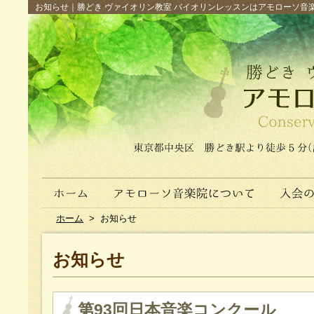
お知らせ｜勝どき ヴァイオリン教室 バイオリンレッスンはアモローソ音楽院へ（
ホーム
>
お知らせ
お知らせ
第93回日本音楽コンクール