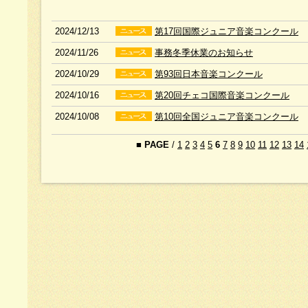
2024/12/13
第17回国際ジュニア音楽コンクール
2024/11/26
事務冬季休業のお知らせ
2024/10/29
第93回日本音楽コンクール
2024/10/16
第20回チェコ国際音楽コンクール
2024/10/08
第10回全国ジュニア音楽コンクール
■
PAGE
/
1
2
3
4
5
6
7
8
9
10
11
12
13
14