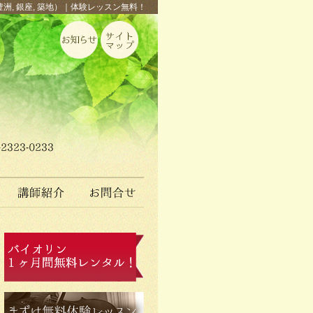
豊洲, 銀座, 築地）｜体験レッスン無料！