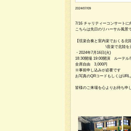
2024/07/09
7/16 チャリティーコンサート
こちらは先日のリハーサル風景で
【弦楽合奏と室内楽でおくる北
\音楽で北陸を元気
・2024年7月16日(火)
18:30開場 19:00開演 ルー
全席自由 3,000円
※事前申し込みが必要です
お写真のQRコードもしくはUR
皆様のご来場を心よりお待ち申