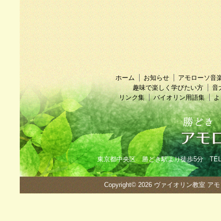
ホーム
お知らせ
アモローソ音
趣味で楽しく学びたい方
音
リンク集
バイオリン用語集
よ
東京都中央区 勝どき駅より徒歩5分 TEL：090
Copyright© 2026
ヴァイオリン教室 ア