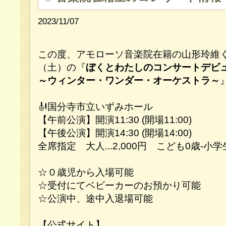
2023/11/07
この度、アモローソ音楽院在籍の山形玲維くん
（土）の『
ぼくとわたしのコンサートデビ
～ウィンター・ワンダー・オーケストラ～
🎻国分寺市立いずみホール
【午前公演】開演11:30 (開場11:00)
【午後公演】開演14:30 (開場14:00)
全席指定 大人...2,000円 こども0歳-小学生.
☆０歳児から入場可能
☆受付にてベビーカーのお預かり可能
☆公演中、途中入退場可能
【公式サイト】