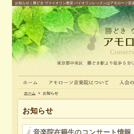
お知らせ｜勝どき ヴァイオリン教室 バイオリンレッスンはアモローソ音楽院へ（
ホーム
>
お知らせ
お知らせ
音楽院在籍生のコンサート情報