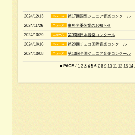
2024/12/13
第17回国際ジュニア音楽コンクール
2024/11/26
事務冬季休業のお知らせ
2024/10/29
第93回日本音楽コンクール
2024/10/16
第20回チェコ国際音楽コンクール
2024/10/08
第10回全国ジュニア音楽コンクール
■
PAGE
/
1
2
3
4
5
6
7
8
9
10
11
12
13
14