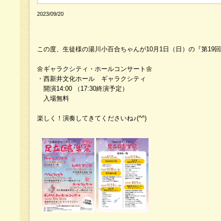
2023/09/20
この度、生徒様の湯川小百合ちゃんが10月1日（日）の『第19
🌼ギャラクシティ・ホールコンサート🌼
・西新井文化ホール ギャラクシティ
開演14:00 （17:30終演予定）
入場無料
楽しく！演奏してきてくださいね♪(^^)