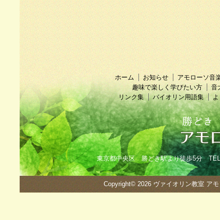
ホーム
お知らせ
アモローソ音
趣味で楽しく学びたい方
音
リンク集
バイオリン用語集
よ
東京都中央区 勝どき駅より徒歩5分 TEL：090
Copyright© 2026
ヴァイオリン教室 ア