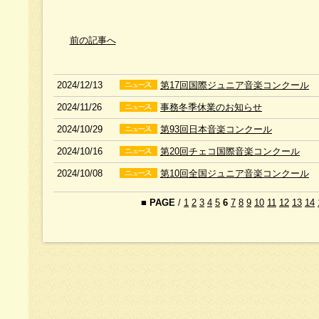
前の記事へ
2024/12/13
第17回国際ジュニア音楽コンクール
2024/11/26
事務冬季休業のお知らせ
2024/10/29
第93回日本音楽コンクール
2024/10/16
第20回チェコ国際音楽コンクール
2024/10/08
第10回全国ジュニア音楽コンクール
■
PAGE
/
1
2
3
4
5
6
7
8
9
10
11
12
13
14