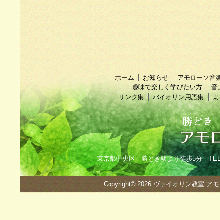
ホーム
お知らせ
アモローソ音
趣味で楽しく学びたい方
音
リンク集
バイオリン用語集
よ
東京都中央区 勝どき駅より徒歩5分 TEL：090
Copyright© 2026
ヴァイオリン教室 ア