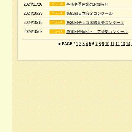
2024/11/26
事務冬季休業のお知らせ
2024/10/29
第93回日本音楽コンクール
2024/10/16
第20回チェコ国際音楽コンクール
2024/10/08
第10回全国ジュニア音楽コンクール
■
PAGE
/
1
2
3
4
5
6
7
8
9
10
11
12
13
14