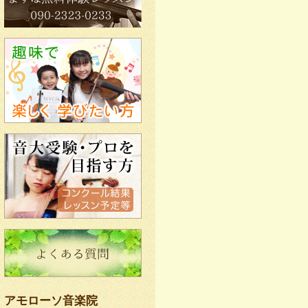
アモローソ音楽院