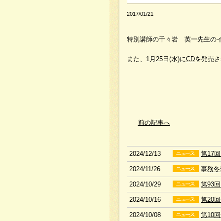
2017/01/21
特別講師の千々岩 英一先生の
また、1月25日(水)に
CD
を発売さ
前の記事へ
2024/12/13
第17
2024/11/26
事務冬
2024/10/29
第93
2024/10/16
第20
2024/10/08
第10