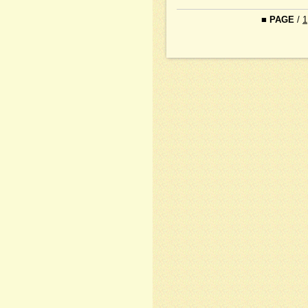
■
PAGE
/
1