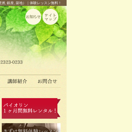
豊洲, 銀座, 築地）｜体験レッスン無料！