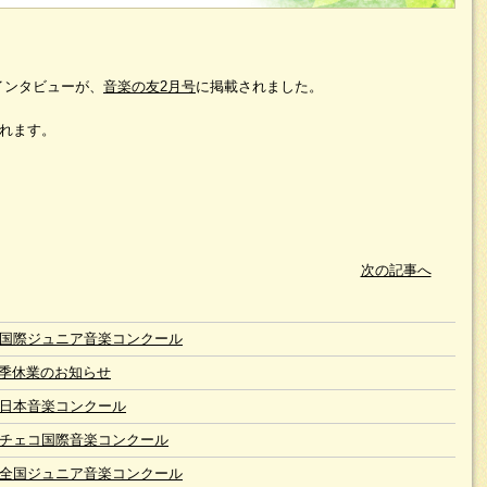
インタビューが、
音楽の友2月号
に掲載されました。
れます。
次の記事へ
回国際ジュニア音楽コンクール
季休業のお知らせ
回日本音楽コンクール
回チェコ国際音楽コンクール
回全国ジュニア音楽コンクール