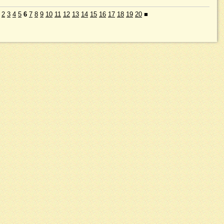
2
3
4
5
6
7
8
9
10
11
12
13
14
15
16
17
18
19
20
■