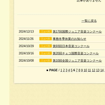
記事がありません
一覧に戻る
2024/12/13
第17回国際ジュニア音楽コンクール
2024/11/26
事務冬季休業のお知らせ
2024/10/29
第93回日本音楽コンクール
2024/10/16
第20回チェコ国際音楽コンクール
2024/10/08
第10回全国ジュニア音楽コンクール
■
PAGE
/
1
2
3
4
5
6
7
8
9
10
11
12
13
14