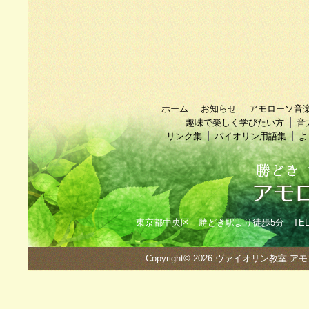
ホーム
お知らせ
アモローソ音
趣味で楽しく学びたい方
音
リンク集
バイオリン用語集
よ
東京都中央区 勝どき駅より徒歩5分 TEL：090
Copyright© 2026
ヴァイオリン教室 ア