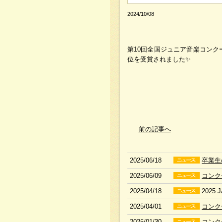
2024/10/08
第10回全国ジュニア音楽コンク
位を受賞されました✨
前の記事へ
2025/06/18
卒業生
2025/06/09
コンク
2025/04/18
2025
2025/04/01
コンク
2025/01/30
コンク