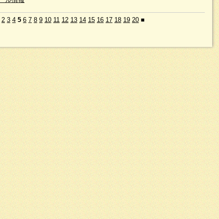
2
3
4
5
6
7
8
9
10
11
12
13
14
15
16
17
18
19
20
■