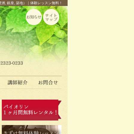
豊洲, 銀座, 築地）｜体験レッスン無料！