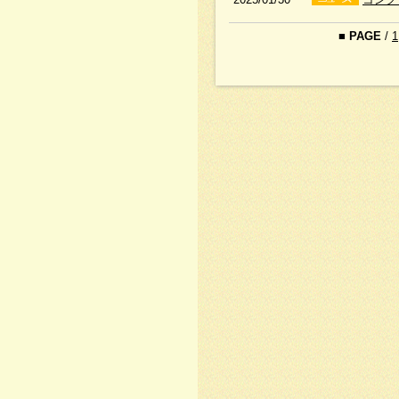
■
PAGE
/
1