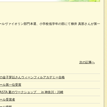
ールヴァイオリン部門本選、小学校低学年の部にて柳井 真那さんが第一
次の記事へ
の金子芽以さんウィーンフィルアカデミー合格
ール第一位受賞
 JASTA 夏のワークショップ in 神奈川・川崎
ール受賞者
ール情報