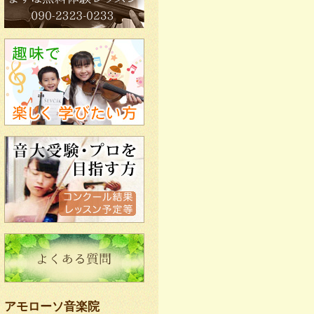
アモローソ音楽院