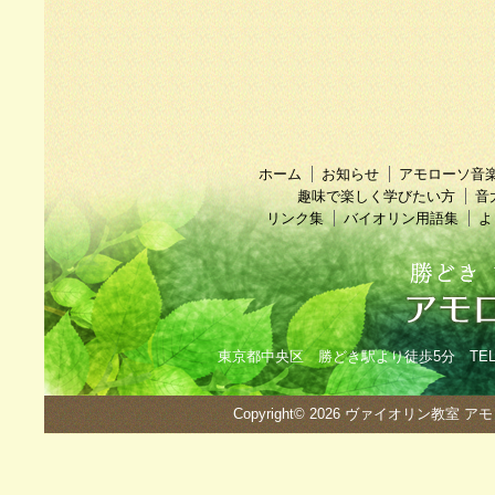
ホーム
お知らせ
アモローソ音
趣味で楽しく学びたい方
音
リンク集
バイオリン用語集
よ
東京都中央区 勝どき駅より徒歩5分 TEL：090
Copyright© 2026
ヴァイオリン教室 ア