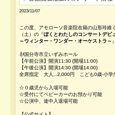
2023/11/07
この度、アモローソ音楽院在籍の山形玲維くん
（土）の『
ぼくとわたしのコンサートデビ
～ウィンター・ワンダー・オーケストラ～
🎻国分寺市立いずみホール
【午前公演】開演11:30 (開場11:00)
【午後公演】開演14:30 (開場14:00)
全席指定 大人...2,000円 こども0歳-小学生.
☆０歳児から入場可能
☆受付にてベビーカーのお預かり可能
☆公演中、途中入退場可能
【公式サイト】