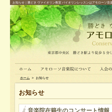
お知らせ｜勝どき ヴァイオリン教室 バイオリンレッスンはアモローソ音楽院へ（
ホーム
>
お知らせ
お知らせ
音楽院在籍生のコンサート情報