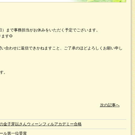
日（日）まで事務担当がお休みをいただく予定でございます。
ます🌻
問い合わせに返信できかねますこと、ご了承のほどよろしくお願い申し
ます。
次の記事へ
の金子芽以さんウィーンフィルアカデミー合格
ール第一位受賞