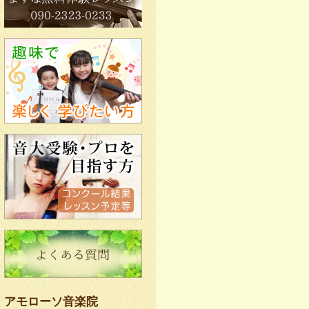
アモローソ音楽院