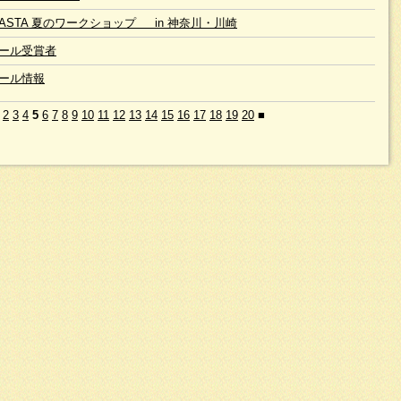
 JASTA 夏のワークショップ in 神奈川・川崎
ール受賞者
ール情報
2
3
4
5
6
7
8
9
10
11
12
13
14
15
16
17
18
19
20
■