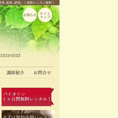
豊洲, 銀座, 築地）｜体験レッスン無料！