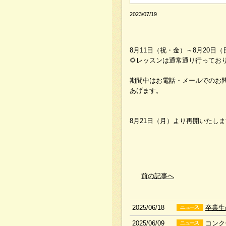
2023/07/19
8月11日（祝・金）～8月20
🌻レッスンは通常通り行っており
期間中はお電話・メールでのお
あげます。
8月21日（月）より再開いたし
前の記事へ
2025/06/18
卒業生
2025/06/09
コンク