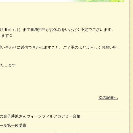
023年1月9日（月）まで事務担当がお休みをいただく予定でございます。
ます☺️
問い合わせに返信できかねますこと、ご了承のほどよろしくお願い申し
いたします
次の記事へ
の金子芽以さんウィーンフィルアカデミー合格
ール第一位受賞