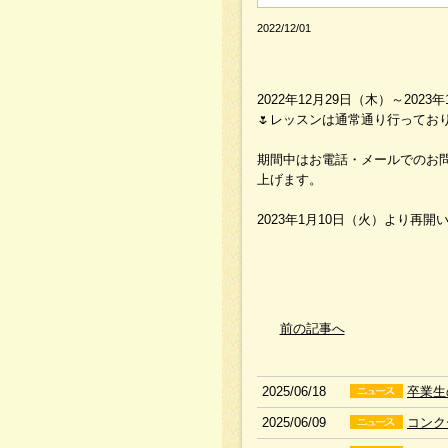
2022/12/01
2022年12月29日（木）～2
🌷レッスンは通常通り行っており
期間中はお電話・メールでのお
上げます。
2023年1月10日（火）より再開
前の記事へ
2025/06/18
卒業生
2025/06/09
コンク