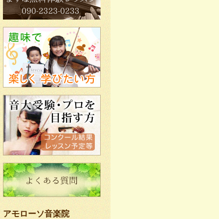
アモローソ音楽院