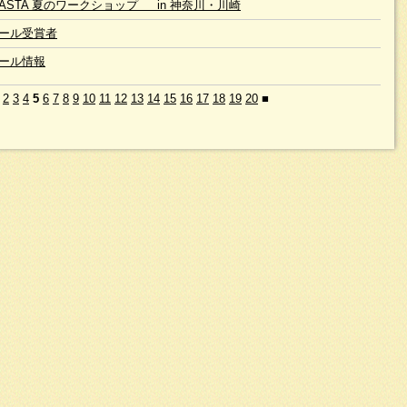
 JASTA 夏のワークショップ in 神奈川・川崎
ール受賞者
ール情報
2
3
4
5
6
7
8
9
10
11
12
13
14
15
16
17
18
19
20
■