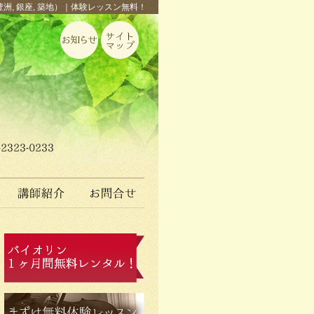
豊洲, 銀座, 築地）｜体験レッスン無料！