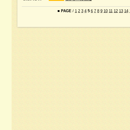
■
PAGE
/
1
2
3
4
5
6
7
8
9
10
11
12
13
14