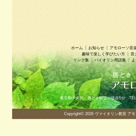
ホーム
お知らせ
アモローソ音
趣味で楽しく学びたい方
音
リンク集
バイオリン用語集
よ
東京都中央区 勝どき駅より徒歩5分 TEL：090
Copyright© 2026
ヴァイオリン教室 ア