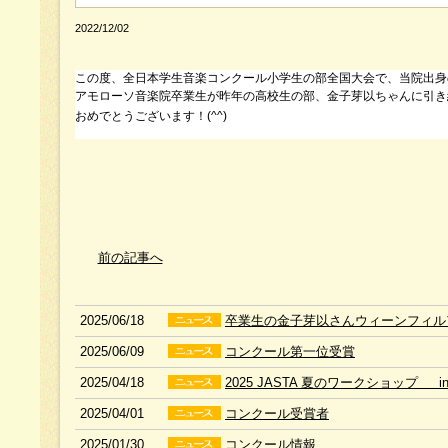
2022/12/02
この度、全日本学生音楽コンクール小学生の部全国大会で、当院出身
アモローソ音楽院卒業生が昨年の高校生の部、金子芽以ちゃんに引き
おめでとうございます！(^^)
前の記事へ
2025/06/18
卒業生の金子芽以さんウィーンフィル
2025/06/09
コンクール第一位受賞
2025/04/18
2025 JASTA 夏のワークショップ 
2025/04/01
コンクール受賞者
2025/01/30
コンクール情報