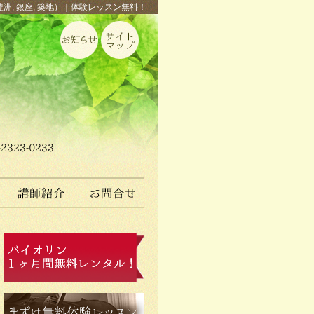
豊洲, 銀座, 築地）｜体験レッスン無料！