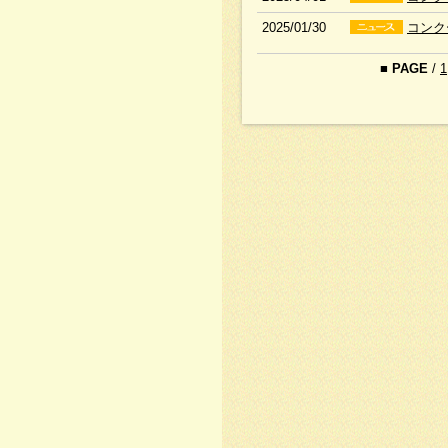
2025/01/30
コンク
■
PAGE
/
1