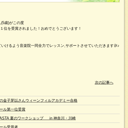
(5歳)がこの度
で１位を受賞されました！おめでとうございます！
いけるよう音楽院一同全力でレッスン,サポートさせていただきます🎻♪
次の記事へ
の金子芽以さんウィーンフィルアカデミー合格
ール第一位受賞
 JASTA 夏のワークショップ in 神奈川・川崎
ール受賞者