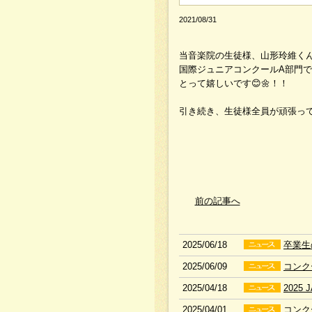
2021/08/31
当音楽院の生徒様、山形玲維くん
国際ジュニアコンクールA部門
とって嬉しいです😊🌼！！
引き続き、生徒様全員が頑張って
前の記事へ
2025/06/18
卒業生
2025/06/09
コンク
2025/04/18
2025
2025/04/01
コンク