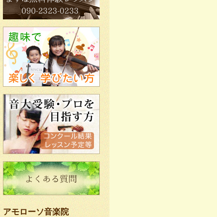
アモローソ音楽院