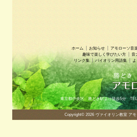
ホーム
お知らせ
アモローソ音
趣味で楽しく学びたい方
音
リンク集
バイオリン用語集
よ
東京都中央区 勝どき駅より徒歩5分 TEL：090
Copyright© 2026
ヴァイオリン教室 ア