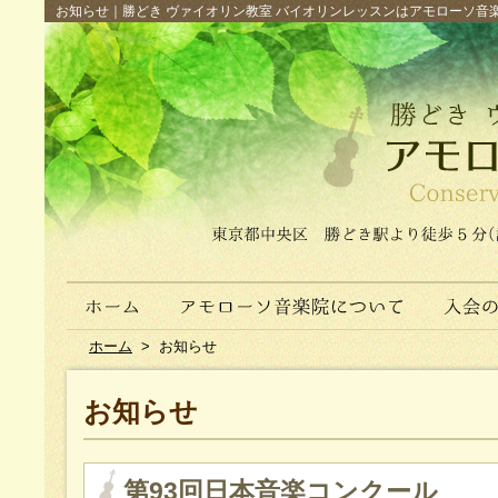
お知らせ｜勝どき ヴァイオリン教室 バイオリンレッスンはアモローソ音楽院へ（
ホーム
>
お知らせ
お知らせ
第93回日本音楽コンクール