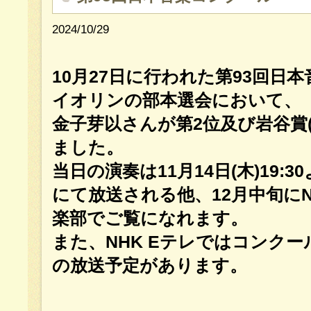
2024/10/29
10月27日に行われた第93回日
イオリンの部本選会において、
金子芽以さんが第2位及び岩谷賞
ました。
当日の演奏は
11月14日(木)19:30
にて放送される他、12月中旬にN
楽部でご覧になれます。
また、NHK Eテレではコンク
の放送予定があります。