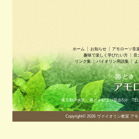
ホーム
お知らせ
アモローソ音
趣味で楽しく学びたい方
音
リンク集
バイオリン用語集
よ
東京都中央区 勝どき駅より徒歩5分 TEL：090
Copyright© 2026
ヴァイオリン教室 ア