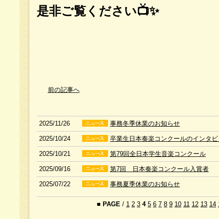
是非ご覧ください📺✨
前の記事へ
2025/11/26
事務冬季休業のお知らせ
2025/10/24
卒業生日本奏楽コンクールのインタビ
2025/10/21
第79回全日本学生音楽コンクール
2025/09/16
第7回 日本奏楽コンクール入賞者
2025/07/22
事務夏季休業のお知らせ
■
PAGE
/
1
2
3
4
5
6
7
8
9
10
11
12
13
14