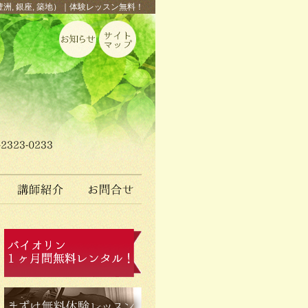
豊洲, 銀座, 築地）｜体験レッスン無料！