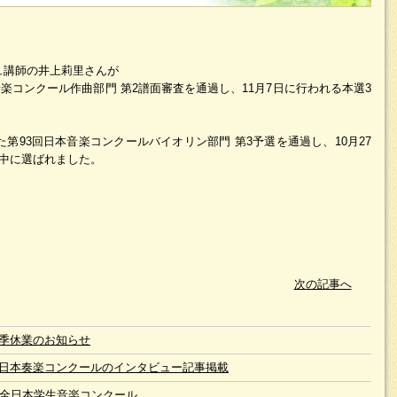
ュ講師の井上莉里さんが
音楽コンクール作曲部門 第2譜面審査を通過し、11月7日に行われる本選3
た第93回日本音楽コンクールバイオリン部門 第3予選を通過し、10月27
の中に選ばれました。
次の記事へ
季休業のお知らせ
日本奏楽コンクールのインタビュー記事掲載
回全日本学生音楽コンクール