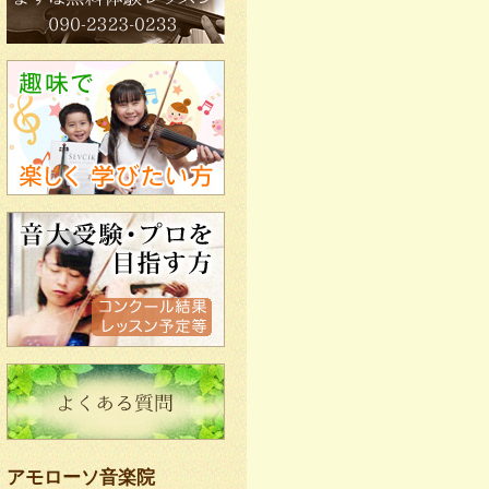
アモローソ音楽院