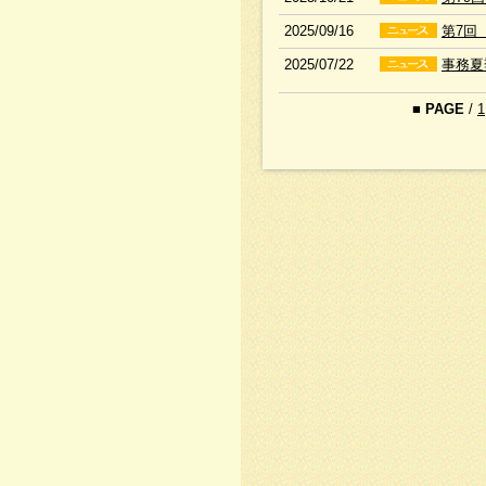
2025/09/16
第7回
2025/07/22
事務夏
■
PAGE
/
1