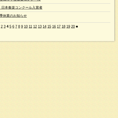
 日本奏楽コンクール入賞者
季休業のお知らせ
2
3
4
5
6
7
8
9
10
11
12
13
14
15
16
17
18
19
20
■