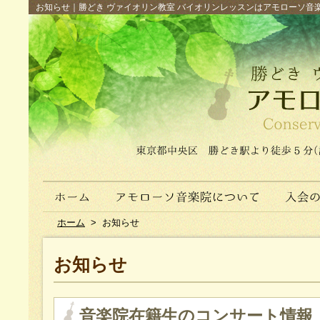
お知らせ｜勝どき ヴァイオリン教室 バイオリンレッスンはアモローソ音楽院へ（
ホーム
>
お知らせ
お知らせ
音楽院在籍生のコンサート情報