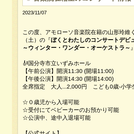
2023/11/07
この度、アモローソ音楽院在籍の山形玲維くん
（土）の『
ぼくとわたしのコンサートデビ
～ウィンター・ワンダー・オーケストラ～
🎻国分寺市立いずみホール
【午前公演】開演11:30 (開場11:00)
【午後公演】開演14:30 (開場14:00)
全席指定 大人...2,000円 こども0歳-小学生.
☆０歳児から入場可能
☆受付にてベビーカーのお預かり可能
☆公演中、途中入退場可能
【公式サイト】