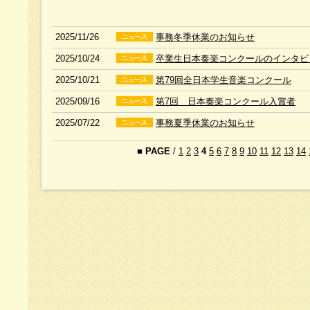
2025/11/26
事務冬季休業のお知らせ
2025/10/24
卒業生日本奏楽コンクールのインタビ
2025/10/21
第79回全日本学生音楽コンクール
2025/09/16
第7回 日本奏楽コンクール入賞者
2025/07/22
事務夏季休業のお知らせ
■
PAGE
/
1
2
3
4
5
6
7
8
9
10
11
12
13
14