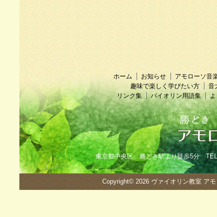
ホーム
お知らせ
アモローソ音
趣味で楽しく学びたい方
音
リンク集
バイオリン用語集
よ
東京都中央区 勝どき駅より徒歩5分 TEL：090
Copyright© 2026
ヴァイオリン教室 ア