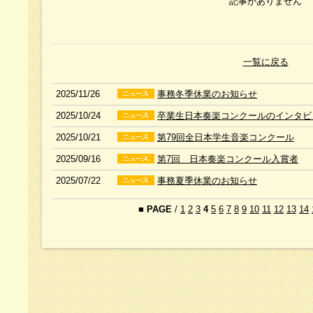
記事がありません
一覧に戻る
2025/11/26
事務冬季休業のお知らせ
2025/10/24
卒業生日本奏楽コンクールのインタビ
2025/10/21
第79回全日本学生音楽コンクール
2025/09/16
第7回 日本奏楽コンクール入賞者
2025/07/22
事務夏季休業のお知らせ
■
PAGE
/
1
2
3
4
5
6
7
8
9
10
11
12
13
14