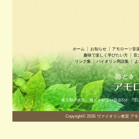
ホーム
お知らせ
アモローソ音
趣味で楽しく学びたい方
音
リンク集
バイオリン用語集
よ
東京都中央区 勝どき駅より徒歩5分 TEL：090
Copyright© 2026
ヴァイオリン教室 ア