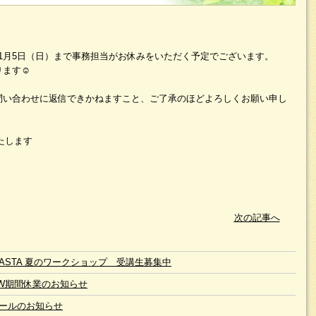
025年1月5日（日）まで事務担当がお休みをいただく予定でございます。
ます☺️
問い合わせに返信できかねますこと、ご了承のほどよろしくお願い申し
いたします
次の記事へ
6 JASTA 夏のワークショップ 受講生募集中
W期間休業のお知らせ
ールのお知らせ