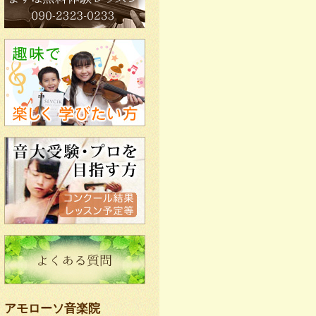
アモローソ音楽院