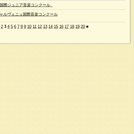
回国際ジュニア音楽コンクール
ャルヴェニュ国際音楽コンクール
2
3
4
5
6
7
8
9
10
11
12
13
14
15
16
17
18
19
20
■