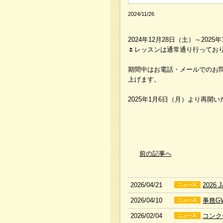
2024/11/26
2024年12月28日（土）～2
🌷レッスンは通常通り行っており
期間中はお電話・メールでのお
上げます。
2025年1月6日（月）より再開
前の記事へ
2026/04/21
202
2026/04/10
事務G
2026/02/04
コンク