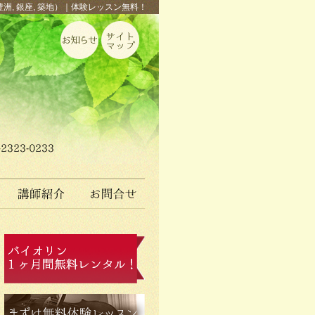
豊洲, 銀座, 築地）｜体験レッスン無料！