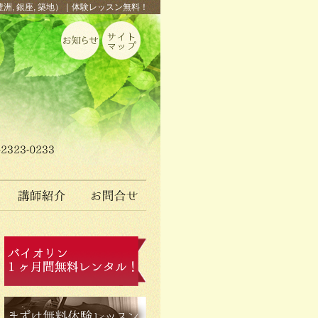
豊洲, 銀座, 築地）｜体験レッスン無料！