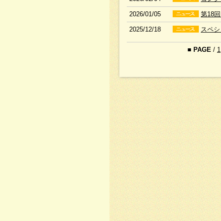
2026/01/05
第18
2025/12/18
スペシ
■
PAGE
/
1