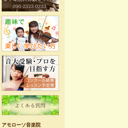
アモローソ音楽院