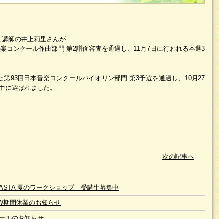
ュ講師の井上莉里さんが
音楽コンクール作曲部門 第2譜面審査を通過し、11月7日に行われる本選3
た第93回日本音楽コンクールバイオリン部門 第3予選を通過し、10月27
の中に選ばれました。
次の記事へ
6 JASTA 夏のワークショップ 受講生募集中
W期間休業のお知らせ
ールのお知らせ