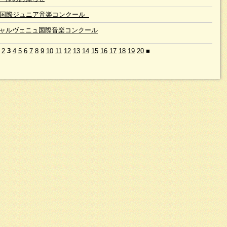
回国際ジュニア音楽コンクール
ャルヴェニュ国際音楽コンクール
2
3
4
5
6
7
8
9
10
11
12
13
14
15
16
17
18
19
20
■