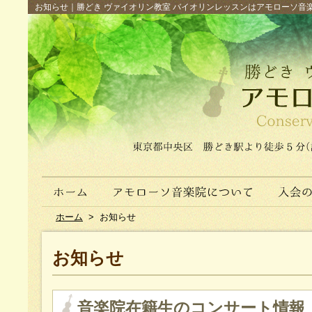
お知らせ｜勝どき ヴァイオリン教室 バイオリンレッスンはアモローソ音楽院へ（
ホーム
>
お知らせ
お知らせ
音楽院在籍生のコンサート情報