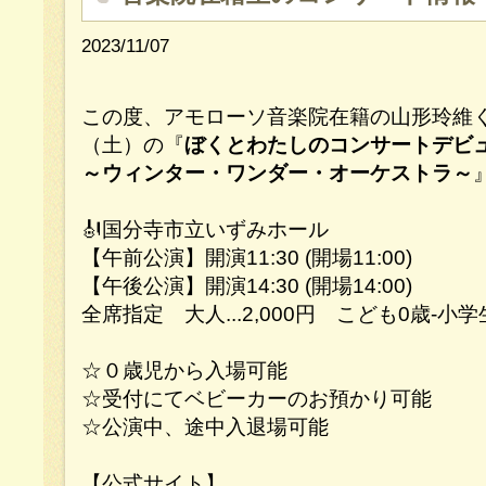
2023/11/07
この度、アモローソ音楽院在籍の山形玲維くん
（土）の『
ぼくとわたしのコンサートデビ
～ウィンター・ワンダー・オーケストラ～
🎻国分寺市立いずみホール
【午前公演】開演11:30 (開場11:00)
【午後公演】開演14:30 (開場14:00)
全席指定 大人...2,000円 こども0歳-小学生.
☆０歳児から入場可能
☆受付にてベビーカーのお預かり可能
☆公演中、途中入退場可能
【公式サイト】