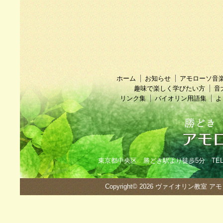
ホーム
お知らせ
アモローソ音
趣味で楽しく学びたい方
音
リンク集
バイオリン用語集
よ
東京都中央区 勝どき駅より徒歩5分 TEL：090
Copyright© 2026
ヴァイオリン教室 ア