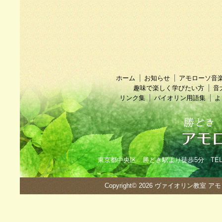
ホーム
お知らせ
アモローソ音
趣味で楽しく学びたい方
音
リンク集
バイオリン用語集
よ
東京都中央区 勝どき駅より徒歩5分 TEL：090
Copyright© 2026
ヴァイオリン教室 ア