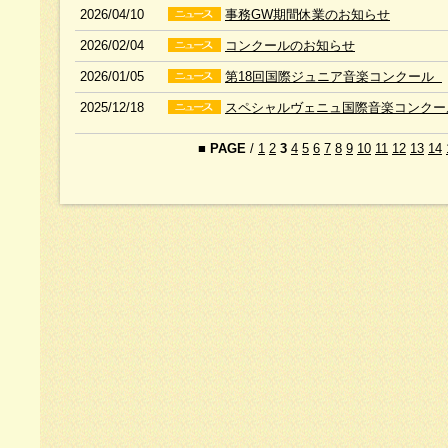
2026/04/10
事務GW期間休業のお知らせ
2026/02/04
コンクールのお知らせ
2026/01/05
第18回国際ジュニア音楽コンクール
2025/12/18
スペシャルヴェニュ国際音楽コンクー
■
PAGE
/
1
2
3
4
5
6
7
8
9
10
11
12
13
14