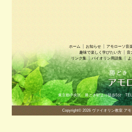
ホーム
お知らせ
アモローソ音
趣味で楽しく学びたい方
音
リンク集
バイオリン用語集
よ
東京都中央区 勝どき駅より徒歩5分 TEL：090
Copyright© 2026
ヴァイオリン教室 ア