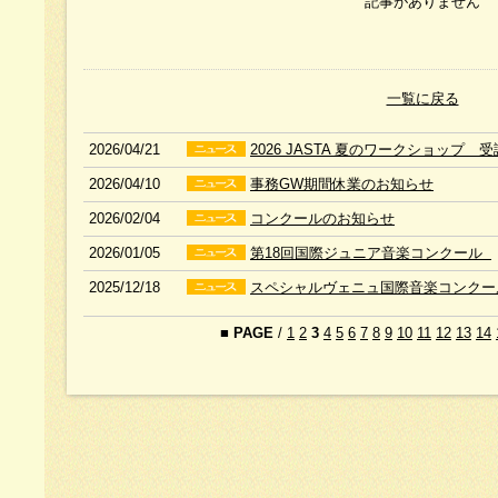
記事がありません
一覧に戻る
2026/04/21
2026 JASTA 夏のワークショップ 
2026/04/10
事務GW期間休業のお知らせ
2026/02/04
コンクールのお知らせ
2026/01/05
第18回国際ジュニア音楽コンクール
2025/12/18
スペシャルヴェニュ国際音楽コンクー
■
PAGE
/
1
2
3
4
5
6
7
8
9
10
11
12
13
14