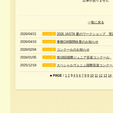
記事がありません
一覧に戻る
2026/04/21
2026 JASTA 夏のワークショップ 
2026/04/10
事務GW期間休業のお知らせ
2026/02/04
コンクールのお知らせ
2026/01/05
第18回国際ジュニア音楽コンクール
2025/12/18
スペシャルヴェニュ国際音楽コンクー
■
PAGE
/
1
2
3
4
5
6
7
8
9
10
11
12
13
14