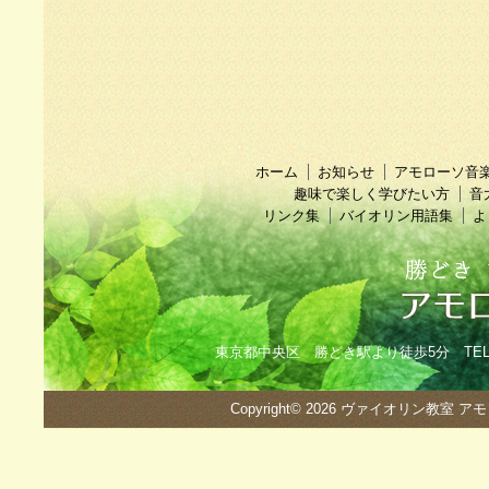
ホーム
お知らせ
アモローソ音
趣味で楽しく学びたい方
音
リンク集
バイオリン用語集
よ
東京都中央区 勝どき駅より徒歩5分 TEL：090
Copyright© 2026
ヴァイオリン教室 ア