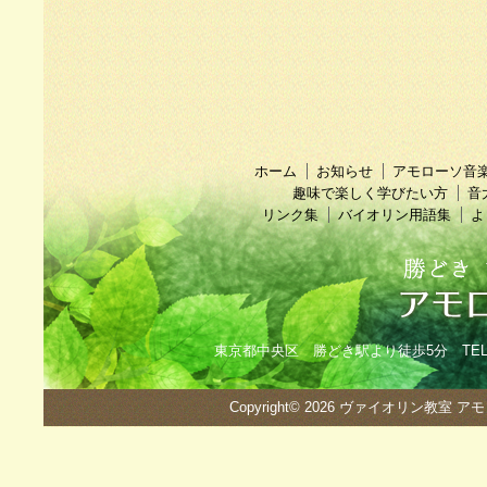
ホーム
お知らせ
アモローソ音
趣味で楽しく学びたい方
音
リンク集
バイオリン用語集
よ
東京都中央区 勝どき駅より徒歩5分 TEL：090
Copyright© 2026
ヴァイオリン教室 ア