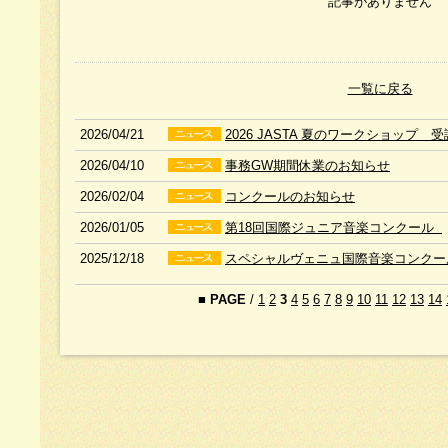
記事がありません
一覧に戻る
2026/04/21
2026 JASTA 夏のワークショップ 
2026/04/10
事務GW期間休業のお知らせ
2026/02/04
コンクールのお知らせ
2026/01/05
第18回国際ジュニア音楽コンクール
2025/12/18
スペシャルヴェニュ国際音楽コンクー
■
PAGE
/
1
2
3
4
5
6
7
8
9
10
11
12
13
14