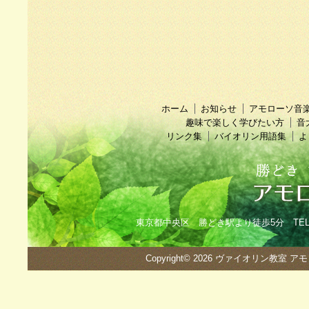
ホーム
お知らせ
アモローソ音
趣味で楽しく学びたい方
音
リンク集
バイオリン用語集
よ
東京都中央区 勝どき駅より徒歩5分 TEL：090
Copyright© 2026
ヴァイオリン教室 ア