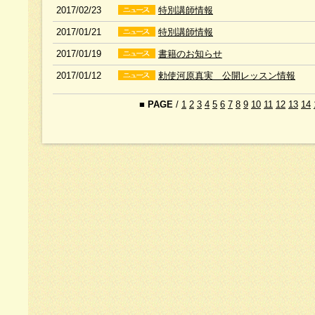
2017/02/23
特別講師情報
2017/01/21
特別講師情報
2017/01/19
書籍のお知らせ
2017/01/12
勅使河原真実 公開レッスン情報
■
PAGE
/
1
2
3
4
5
6
7
8
9
10
11
12
13
14