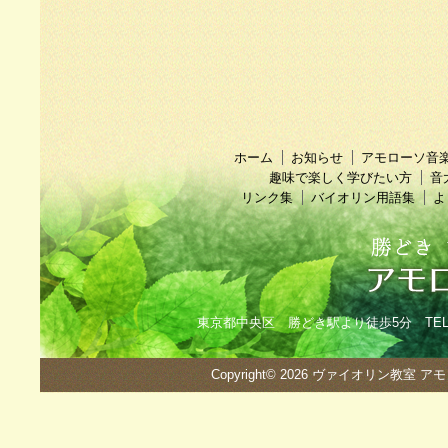
ホーム
お知らせ
アモローソ音
趣味で楽しく学びたい方
音
リンク集
バイオリン用語集
よ
東京都中央区 勝どき駅より徒歩5分 TEL：090
Copyright© 2026
ヴァイオリン教室 ア