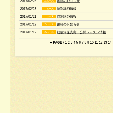
2017/02/23
書籍のお知らせ
2017/02/23
特別講師情報
2017/01/21
特別講師情報
2017/01/19
書籍のお知らせ
2017/01/12
勅使河原真実 公開レッスン情報
■
PAGE
/
1
2
3
4
5
6
7
8
9
10
11
12
13
14