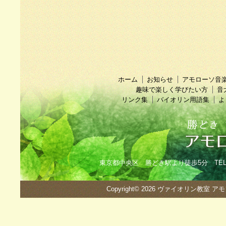
ホーム
お知らせ
アモローソ音
趣味で楽しく学びたい方
音
リンク集
バイオリン用語集
よ
東京都中央区 勝どき駅より徒歩5分 TEL：090
Copyright© 2026
ヴァイオリン教室 ア