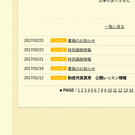
記事がありません
一覧に戻る
2017/02/23
書籍のお知らせ
2017/02/23
特別講師情報
2017/01/21
特別講師情報
2017/01/19
書籍のお知らせ
2017/01/12
勅使河原真実 公開レッスン情報
■
PAGE
/
1
2
3
4
5
6
7
8
9
10
11
12
13
14