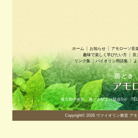
ホーム
お知らせ
アモローソ音
趣味で楽しく学びたい方
音
リンク集
バイオリン用語集
よ
東京都中央区 勝どき駅より徒歩5分 TEL：090
Copyright© 2026
ヴァイオリン教室 ア