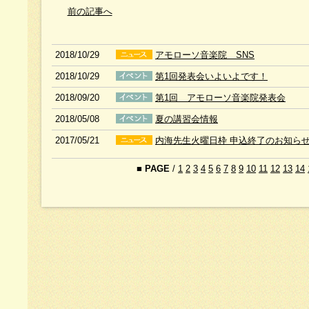
前の記事へ
2018/10/29
アモローソ音楽院 SNS
2018/10/29
第1回発表会いよいよです！
2018/09/20
第1回 アモローソ音楽院発表会
2018/05/08
夏の講習会情報
2017/05/21
内海先生火曜日枠 申込終了のお知ら
■
PAGE
/
1
2
3
4
5
6
7
8
9
10
11
12
13
14