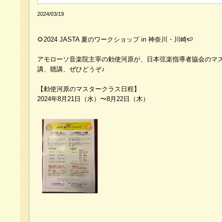
2024/03/19
🌻2024 JASTA 夏のワークショップ in 神奈川・川崎🍉
アモローソ音楽院主宰の勅使河原が、日本弦楽指導者協会のマ
講、聴講、ぜひどうぞ♪
【勅使河原のマスタークラス日程】
2024年8月21日（水）〜8月22日（木）