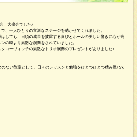
会、大盛会でした♪
まで、一人ひとりの立派なステージを聴かせてくれました。
張はしても、日頃の成果を披露する喜びとホールの美しい響きに心が高
スンの時より素敵な演奏をされていました。
スタコーヴィッチの素敵なトリオ演奏のプレゼントがありました♪
ことのない教室として、日々のレッスンと勉強をひとつひとつ積み重ねて