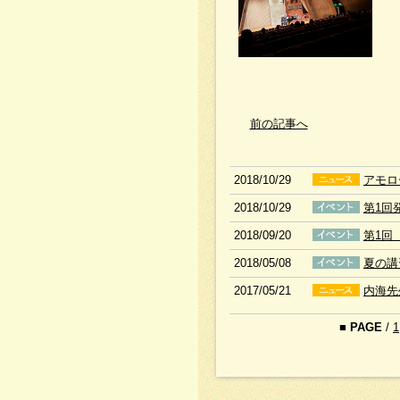
前の記事へ
2018/10/29
アモロ
2018/10/29
第1回
2018/09/20
第1回
2018/05/08
夏の講
2017/05/21
内海先
■
PAGE
/
1