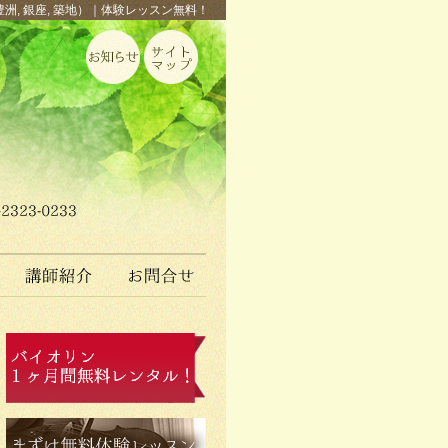
豊洲, 銀座, 築地）｜体験レッスン無料！