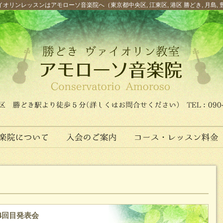
オリンレッスンはアモローソ音楽院へ（東京都中央区, 江東区, 港区 勝どき, 月島, 
4回目発表会