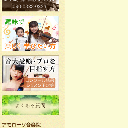
アモローソ音楽院